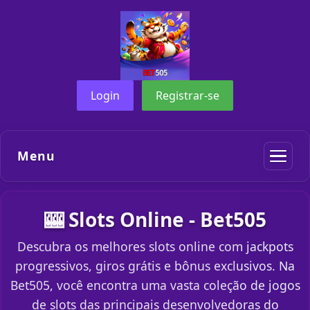
Login
Registrar-se
Menu
🎰 Slots Online - Bet505
Descubra os melhores slots online com jackpots
progressivos, giros grátis e bônus exclusivos. Na
Bet505, você encontra uma vasta coleção de jogos
de slots das principais desenvolvedoras do