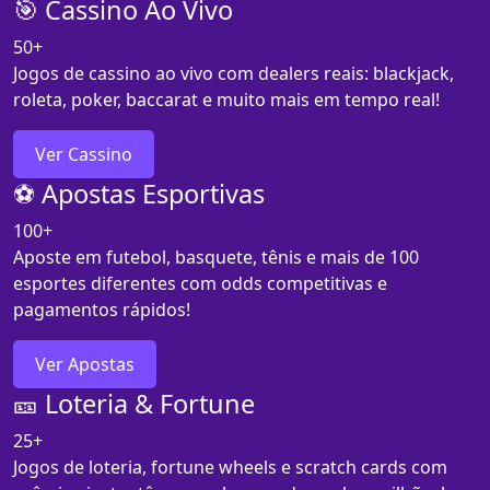
🎯 Cassino Ao Vivo
50+
Jogos de cassino ao vivo com dealers reais: blackjack,
roleta, poker, baccarat e muito mais em tempo real!
Ver Cassino
⚽ Apostas Esportivas
100+
Aposte em futebol, basquete, tênis e mais de 100
esportes diferentes com odds competitivas e
pagamentos rápidos!
Ver Apostas
🎫 Loteria & Fortune
25+
Jogos de loteria, fortune wheels e scratch cards com