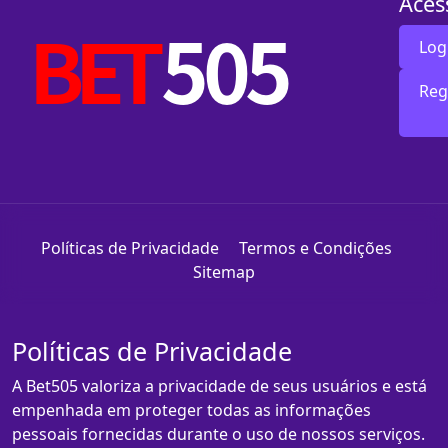
Aces
Log
Reg
Políticas de Privacidade
Termos e Condições
Sitemap
Políticas de Privacidade
A Bet505 valoriza a privacidade de seus usuários e está
empenhada em proteger todas as informações
pessoais fornecidas durante o uso de nossos serviços.