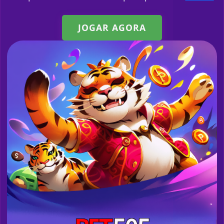
JOGAR AGORA