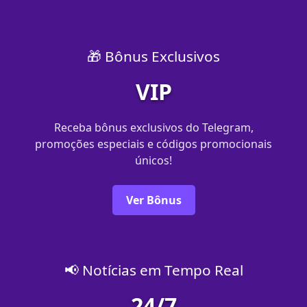
🎁 Bônus Exclusivos
VIP
Receba bônus exclusivos do Telegram,
promoções especiais e códigos promocionais
únicos!
Ver Bônus
📢 Notícias em Tempo Real
24/7