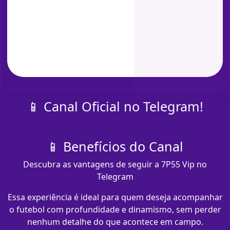
📱 Canal Oficial no Telegram!
📱 Benefícios do Canal
Descubra as vantagens de seguir a 7P55 Vip no
Telegram
Essa experiência é ideal para quem deseja acompanhar
o futebol com profundidade e dinamismo, sem perder
nenhum detalhe do que acontece em campo.