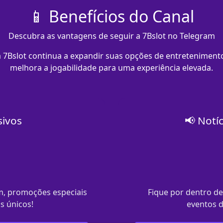
📱 Benefícios do Canal
Descubra as vantagens de seguir a 7Bslot no Telegram
 7Bslot continua a expandir suas opções de entretenimento
melhora a jogabilidade para uma experiência elevada.
sivos
📢 Notí
m, promoções especiais
Fique por dentro d
s únicos!
eventos d