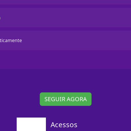
a
aticamente
SEGUIR AGORA
Acessos