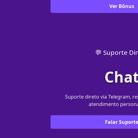
Ver Bônus
💬 Suporte Di
Cha
Suporte direto via Telegram, r
atendimento persona
Falar Suport