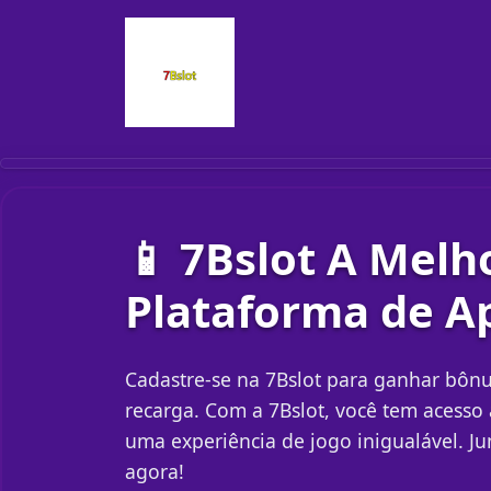
📱 7Bslot A Melh
Plataforma de A
Cadastre-se na 7Bslot para ganhar bôn
recarga. Com a 7Bslot, você tem acesso 
uma experiência de jogo inigualável. J
agora!