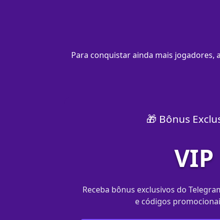
Para conquistar ainda mais jogadores, a
🎁 Bônus Exclu
VIP
Receba bônus exclusivos do Telegra
e códigos promocionai