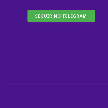
SEGUIR NO TELEGRAM