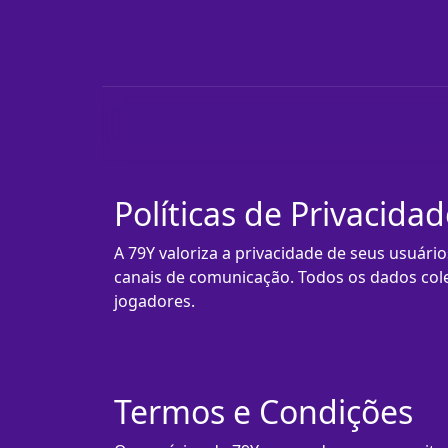
Políticas de Privacida
A 79Y valoriza a privacidade de seus usuár
canais de comunicação. Todos os dados cole
jogadores.
Termos e Condições