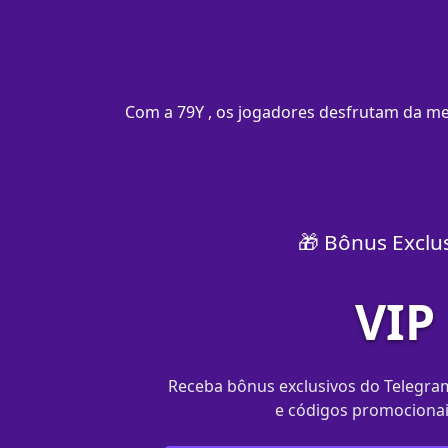
Com a 79Y , os jogadores desfrutam da me
🎁 Bônus Exclu
VIP
Receba bônus exclusivos do Telegra
e códigos promocionai