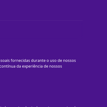
ssoais fornecidas durante o uso de nossos
 contínua da experiência de nossos