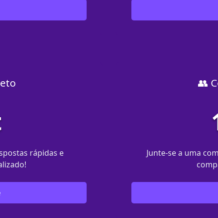
reto
👥 
t
espostas rápidas e
Junte-se a uma com
lizado!
compa
e