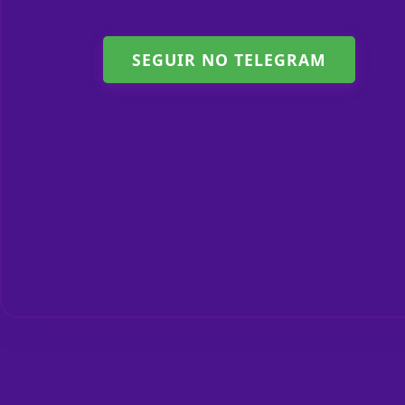
SEGUIR NO TELEGRAM