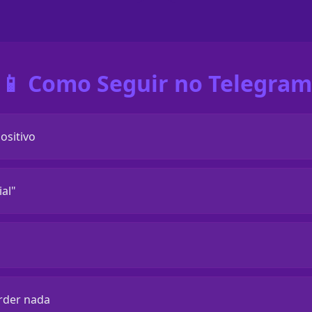
📱 Como Seguir no Telegram
ositivo
al"
erder nada