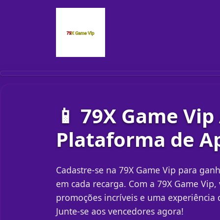
📱 79X Game Vip
Plataforma de A
Cadastre-se na 79X Game Vip para ganh
em cada recarga. Com a 79X Game Vip, 
promoções incríveis e uma experiência d
Junte-se aos vencedores agora!