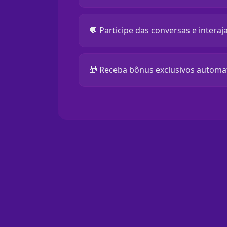
💬 Participe das conversas e interaj
🎁 Receba bônus exclusivos autom