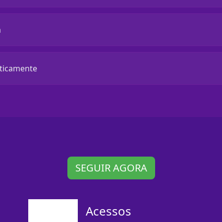
a
aticamente
SEGUIR AGORA
Acessos