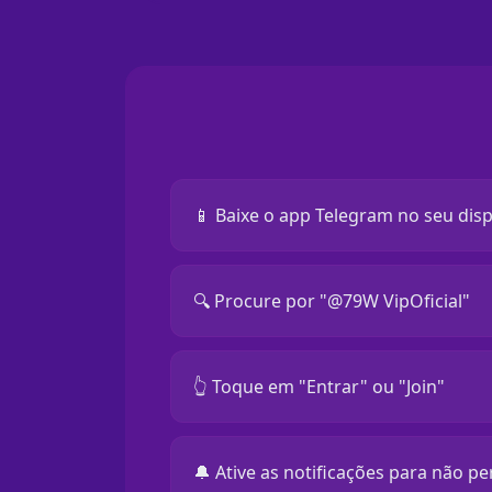
📱 Baixe o app Telegram no seu disp
🔍 Procure por "@79W VipOficial"
👆 Toque em "Entrar" ou "Join"
🔔 Ative as notificações para não p