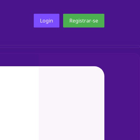
Login
Registrar-se