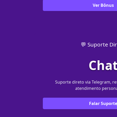
Ver Bônus
💬 Suporte Di
Cha
Suporte direto via Telegram, r
atendimento persona
Falar Suport