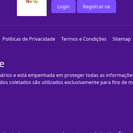
Login
Registrar-se
Políticas de Privacidade
Termos e Condições
Sitemap
de
suários e está empenhada em proteger todas as informaçõe
os coletados são utilizados exclusivamente para fins de m