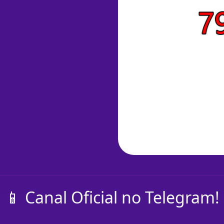
📱 Canal Oficial no Telegram!