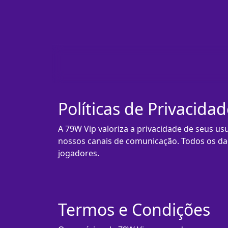
Políticas de Privacida
A 79W Vip valoriza a privacidade de seus u
nossos canais de comunicação. Todos os dad
jogadores.
Termos e Condições