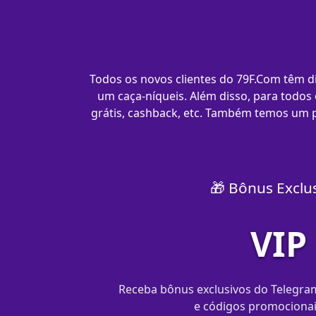
Todos os novos clientes do 79F.Com têm d
um caça-níqueis. Além disso, para todo
grátis, cashback, etc. Também temos um p
🎁 Bônus Exclu
VIP
Receba bônus exclusivos do Telegra
e códigos promocionai