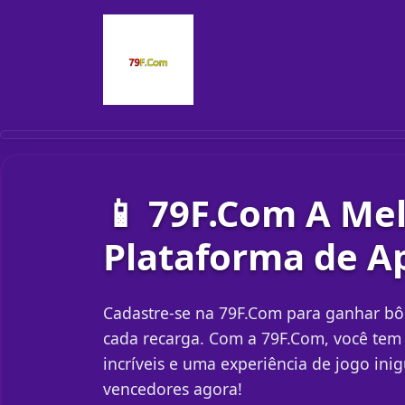
📱 79F.Com A Me
Plataforma de A
Cadastre-se na 79F.Com para ganhar bô
cada recarga. Com a 79F.Com, você tem
incríveis e uma experiência de jogo inig
vencedores agora!