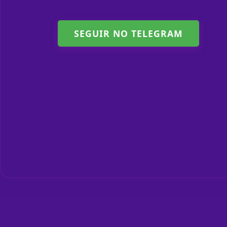
SEGUIR NO TELEGRAM