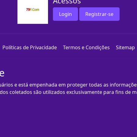
Acessos
Login
Registrar-se
Políticas de Privacidade
Termos e Condições
Sitemap
de
suários e está empenhada em proteger todas as informaçõe
os coletados são utilizados exclusivamente para fins de m