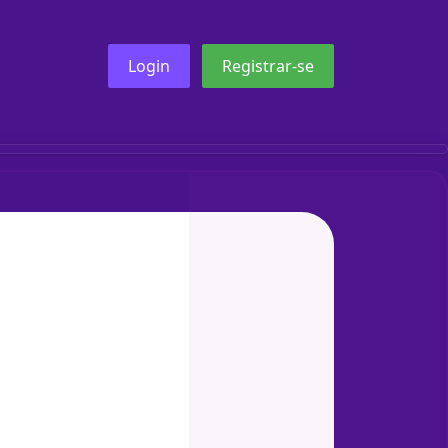
Login
Registrar-se