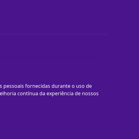
s pessoais fornecidas durante o uso de
elhoria contínua da experiência de nossos