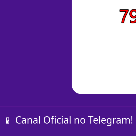
📱 Canal Oficial no Telegram!