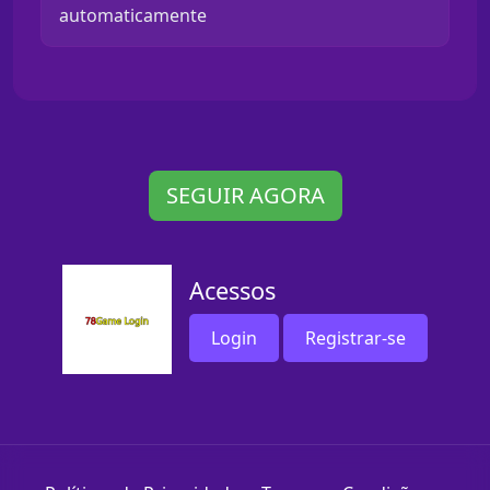
automaticamente
SEGUIR AGORA
Acessos
Login
Registrar-se