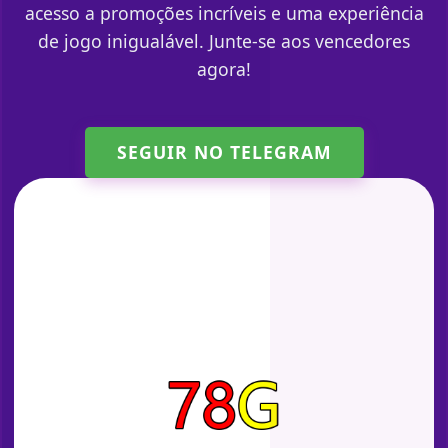
acesso a promoções incríveis e uma experiência
de jogo inigualável. Junte-se aos vencedores
agora!
SEGUIR NO TELEGRAM