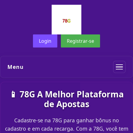
Login
Registrar-se
Menu
📱 78G A Melhor Plataforma
de Apostas
Cadastre-se na 78G para ganhar bônus no
cadastro e em cada recarga. Com a 78G, você tem