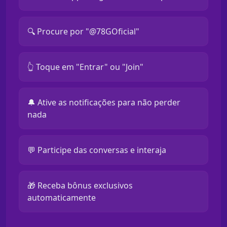
🔍 Procure por "@78GOficial"
👆 Toque em "Entrar" ou "Join"
🔔 Ative as notificações para não perder
nada
💬 Participe das conversas e interaja
🎁 Receba bônus exclusivos
automaticamente