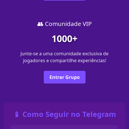
👥 Comunidade VIP
1000+
Junte-se a uma comunidade exclusiva de
jogadores e compartilhe experiências!
Entrar Grupo
📱 Como Seguir no Telegram