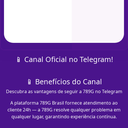
📱 Canal Oficial no Telegram!
📱 Benefícios do Canal
Descubra as vantagens de seguir a 789G no Telegram
A plataforma 789G Brasil fornece atendimento ao
cliente 24h — a 789G resolve qualquer problema em
qualquer lugar, garantindo experiência contínua.