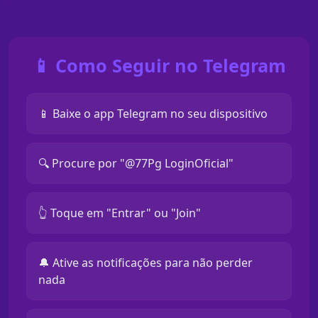
📱 Como Seguir no Telegram
📱 Baixe o app Telegram no seu dispositivo
🔍 Procure por "@77Pg LoginOficial"
👆 Toque em "Entrar" ou "Join"
🔔 Ative as notificações para não perder
nada