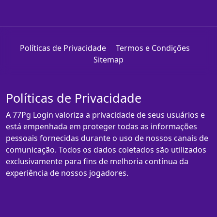
Políticas de Privacidade
Termos e Condições
Sitemap
Políticas de Privacidade
A 77Pg Login valoriza a privacidade de seus usuários e
está empenhada em proteger todas as informações
pessoais fornecidas durante o uso de nossos canais de
comunicação. Todos os dados coletados são utilizados
exclusivamente para fins de melhoria contínua da
experiência de nossos jogadores.