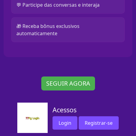
💬 Participe das conversas e interaja
🎁 Receba bônus exclusivos
automaticamente
SEGUIR AGORA
Acessos
Login
Registrar-se