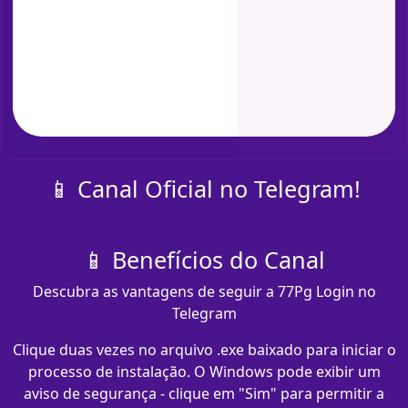
📱 Canal Oficial no Telegram!
📱 Benefícios do Canal
Descubra as vantagens de seguir a 77Pg Login no
Telegram
Clique duas vezes no arquivo .exe baixado para iniciar o
processo de instalação. O Windows pode exibir um
aviso de segurança - clique em "Sim" para permitir a