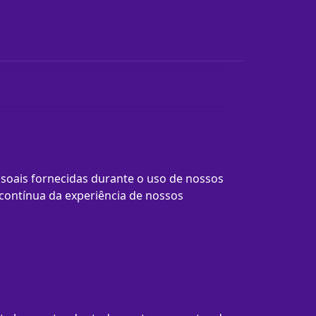
ssoais fornecidas durante o uso de nossos
 contínua da experiência de nossos