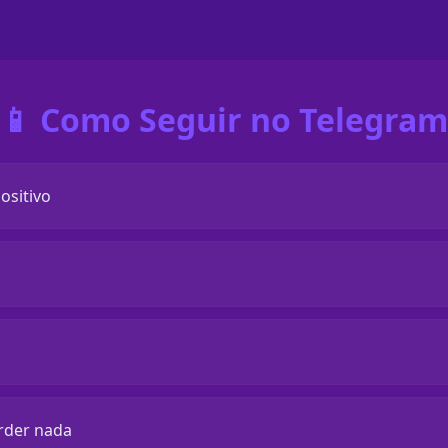
📱 Como Seguir no Telegram
ositivo
erder nada