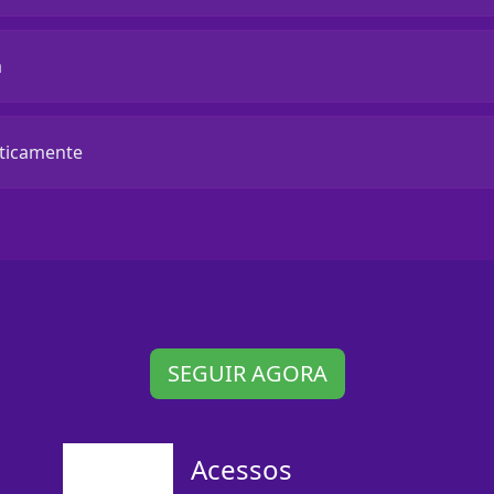
a
aticamente
SEGUIR AGORA
Acessos