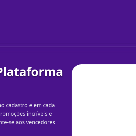
Plataforma
no cadastro e em cada
romoções incríveis e
unte-se aos vencedores