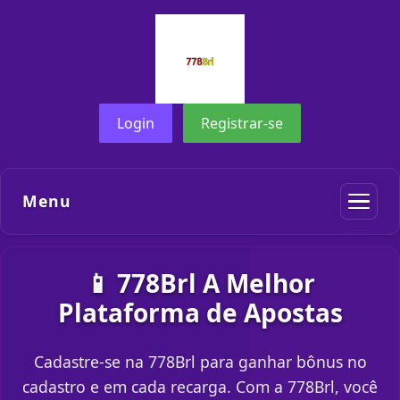
Login
Registrar-se
Menu
📱 778Brl A Melhor
Plataforma de Apostas
Cadastre-se na 778Brl para ganhar bônus no
cadastro e em cada recarga. Com a 778Brl, você