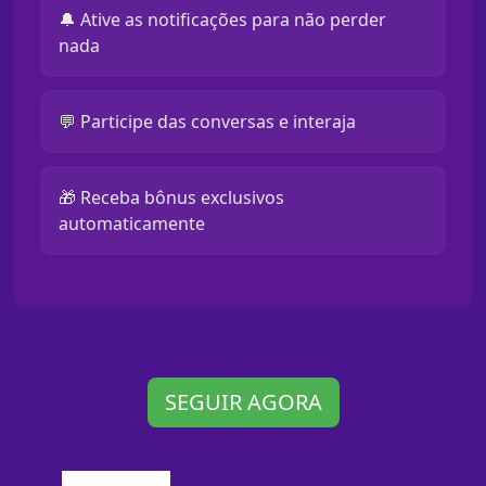
🔔 Ative as notificações para não perder
nada
💬 Participe das conversas e interaja
🎁 Receba bônus exclusivos
automaticamente
SEGUIR AGORA