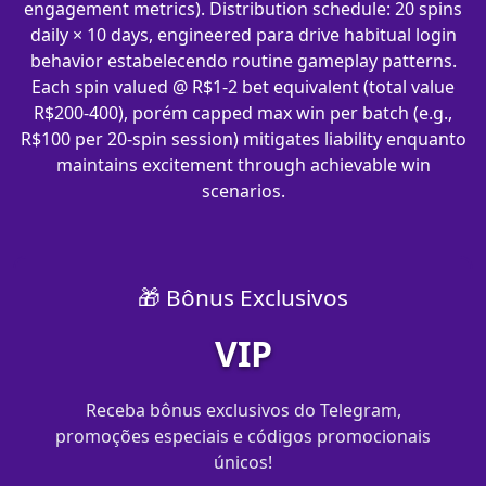
engagement metrics). Distribution schedule: 20 spins
daily × 10 days, engineered para drive habitual login
behavior estabelecendo routine gameplay patterns.
Each spin valued @ R$1-2 bet equivalent (total value
R$200-400), porém capped max win per batch (e.g.,
R$100 per 20-spin session) mitigates liability enquanto
maintains excitement through achievable win
scenarios.
🎁 Bônus Exclusivos
VIP
Receba bônus exclusivos do Telegram,
promoções especiais e códigos promocionais
únicos!