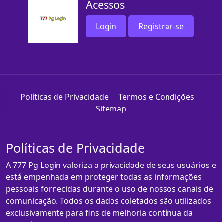
Acessos
Login
Registrar-se
Políticas de Privacidade
Termos e Condições
Sitemap
Políticas de Privacidade
A 777 Pg Login valoriza a privacidade de seus usuários e
está empenhada em proteger todas as informações
pessoais fornecidas durante o uso de nossos canais de
comunicação. Todos os dados coletados são utilizados
exclusivamente para fins de melhoria contínua da