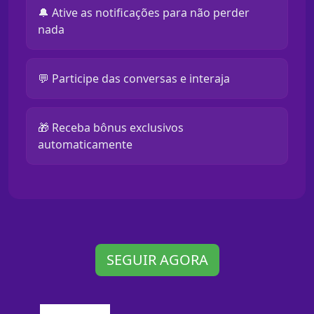
🔔 Ative as notificações para não perder
nada
💬 Participe das conversas e interaja
🎁 Receba bônus exclusivos
automaticamente
SEGUIR AGORA