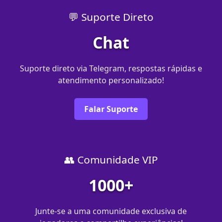
💬 Suporte Direto
Chat
Suporte direto via Telegram, respostas rápidas e
atendimento personalizado!
Falar Suporte
👥 Comunidade VIP
1000+
Junte-se a uma comunidade exclusiva de