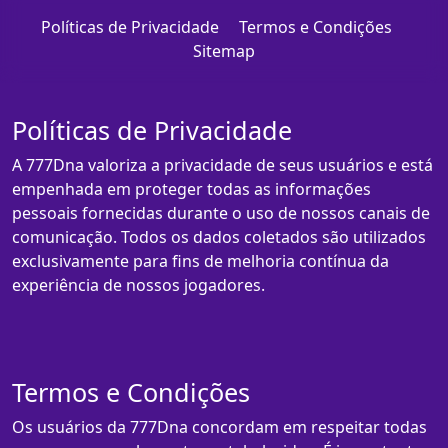
Políticas de Privacidade
Termos e Condições
Sitemap
Políticas de Privacidade
A 777Dna valoriza a privacidade de seus usuários e está
empenhada em proteger todas as informações
pessoais fornecidas durante o uso de nossos canais de
comunicação. Todos os dados coletados são utilizados
exclusivamente para fins de melhoria contínua da
experiência de nossos jogadores.
Termos e Condições
Os usuários da 777Dna concordam em respeitar todas