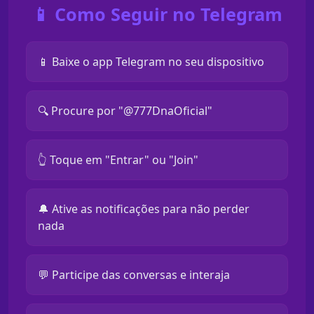
📱 Como Seguir no Telegram
📱 Baixe o app Telegram no seu dispositivo
🔍 Procure por "@777DnaOficial"
👆 Toque em "Entrar" ou "Join"
🔔 Ative as notificações para não perder
nada
💬 Participe das conversas e interaja