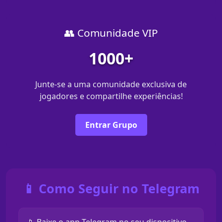
👥 Comunidade VIP
1000+
Junte-se a uma comunidade exclusiva de
jogadores e compartilhe experiências!
Entrar Grupo
📱 Como Seguir no Telegram