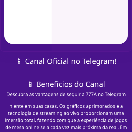
📱 Canal Oficial no Telegram!
📱 Benefícios do Canal
Descubra as vantagens de seguir a 777A no Telegram
niente em suas casas. Os gráficos aprimorados e a
tecnologia de streaming ao vivo proporcionam uma
imersão total, fazendo com que a experiência de jogos
de mesa online seja cada vez mais próxima da real. Em