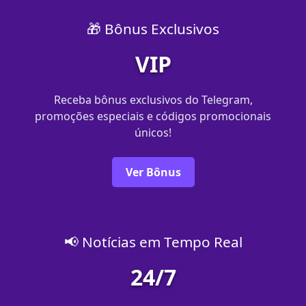
🎁 Bônus Exclusivos
VIP
Receba bônus exclusivos do Telegram,
promoções especiais e códigos promocionais
únicos!
Ver Bônus
📢 Notícias em Tempo Real
24/7