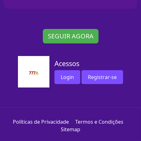
SEGUIR AGORA
Acessos
Login
Registrar-se
Políticas de Privacidade
Termos e Condições
Sitemap