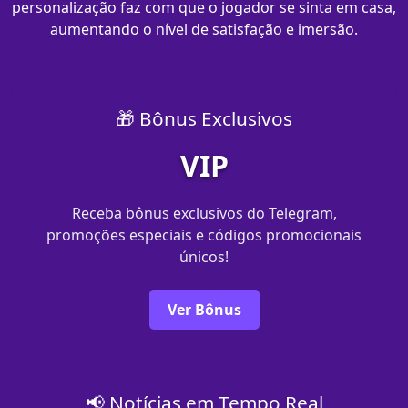
personalização faz com que o jogador se sinta em casa,
aumentando o nível de satisfação e imersão.
🎁 Bônus Exclusivos
VIP
Receba bônus exclusivos do Telegram,
promoções especiais e códigos promocionais
únicos!
Ver Bônus
📢 Notícias em Tempo Real