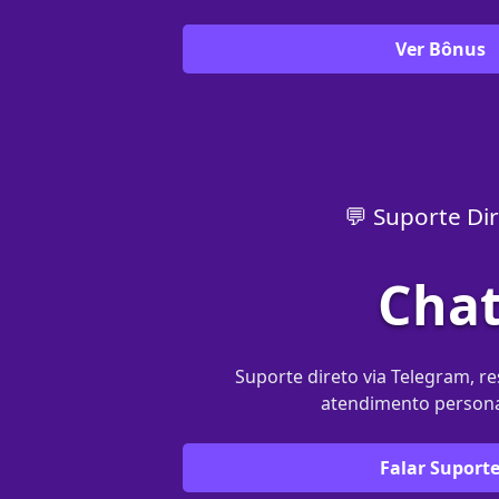
Ver Bônus
💬 Suporte Di
Cha
Suporte direto via Telegram, r
atendimento persona
Falar Suport