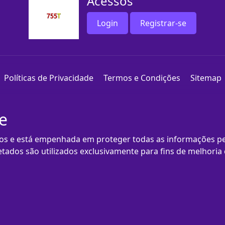
Acessos
Login
Registrar-se
Políticas de Privacidade
Termos e Condições
Sitemap
de
rios e está empenhada em proteger todas as informações p
tados são utilizados exclusivamente para fins de melhoria