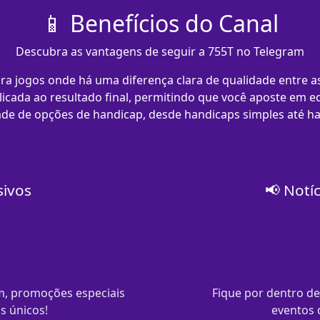
📱 Benefícios do Canal
Descubra as vantagens de seguir a 755T no Telegram
ara jogos onde há uma diferença clara de qualidade entre 
icada ao resultado final, permitindo que você aposte em eq
de de opções de handicap, desde handicaps simples até ha
sivos
📢 Notí
m, promoções especiais
Fique por dentro d
s únicos!
eventos 