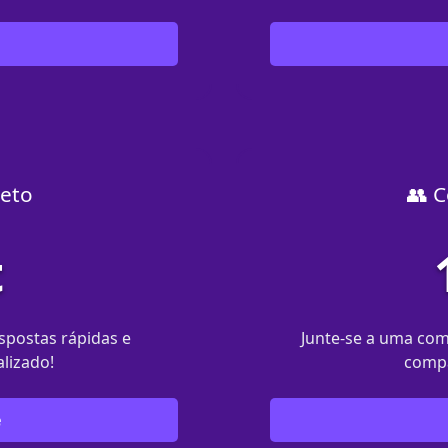
reto
👥 
t
espostas rápidas e
Junte-se a uma com
lizado!
compa
e