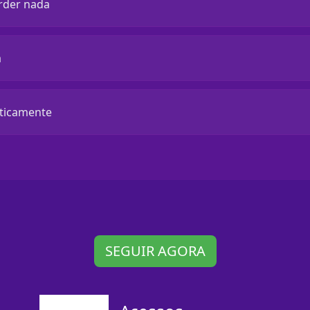
erder nada
a
aticamente
SEGUIR AGORA