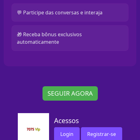
💬 Participe das conversas e interaja
🎁 Receba bônus exclusivos
automaticamente
SEGUIR AGORA
Acessos
Login
Registrar-se