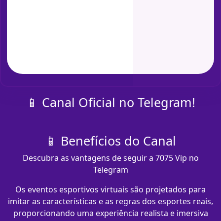
📱 Canal Oficial no Telegram!
📱 Benefícios do Canal
Descubra as vantagens de seguir a 7075 Vip no
Telegram
Os eventos esportivos virtuais são projetados para
imitar as características e as regras dos esportes reais,
proporcionando uma experiência realista e imersiva