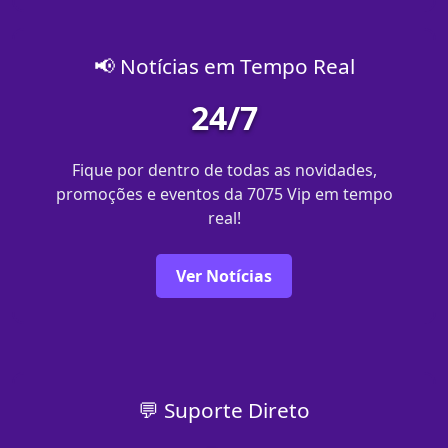
📢 Notícias em Tempo Real
24/7
Fique por dentro de todas as novidades,
promoções e eventos da 7075 Vip em tempo
real!
Ver Notícias
💬 Suporte Direto