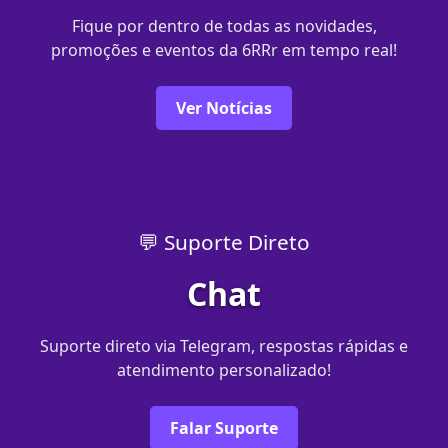
Fique por dentro de todas as novidades,
promoções e eventos da 6RRr em tempo real!
Ver Notícias
💬 Suporte Direto
Chat
Suporte direto via Telegram, respostas rápidas e
atendimento personalizado!
Falar Suporte