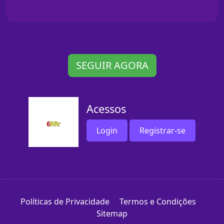
SEGUIR AGORA
Acessos
Login
Registrar-se
Políticas de Privacidade
Termos e Condições
Sitemap