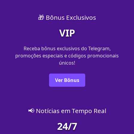
🎁 Bônus Exclusivos
VIP
Receba bônus exclusivos do Telegram,
promoções especiais e códigos promocionais
únicos!
Ver Bônus
📢 Notícias em Tempo Real
24/7