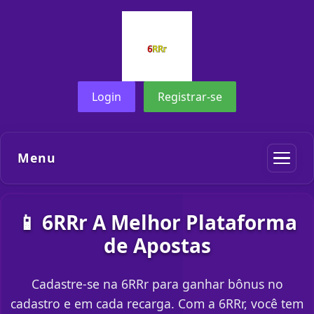
Login
Registrar-se
Menu
📱 6RRr A Melhor Plataforma
de Apostas
Cadastre-se na 6RRr para ganhar bônus no
cadastro e em cada recarga. Com a 6RRr, você tem