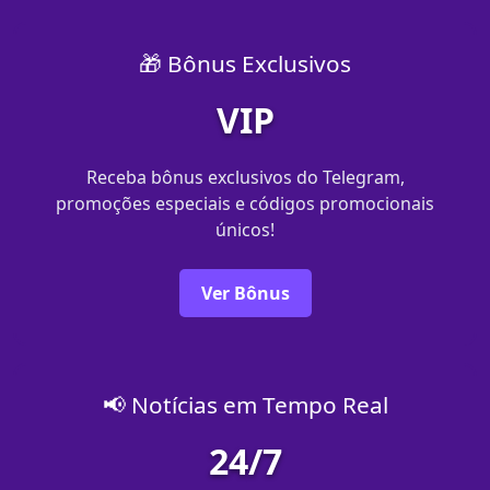
🎁 Bônus Exclusivos
VIP
Receba bônus exclusivos do Telegram,
promoções especiais e códigos promocionais
únicos!
Ver Bônus
📢 Notícias em Tempo Real
24/7