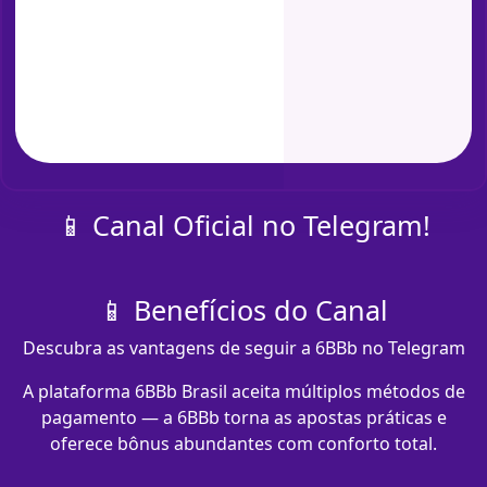
📱 Canal Oficial no Telegram!
📱 Benefícios do Canal
Descubra as vantagens de seguir a 6BBb no Telegram
A plataforma 6BBb Brasil aceita múltiplos métodos de
pagamento — a 6BBb torna as apostas práticas e
oferece bônus abundantes com conforto total.