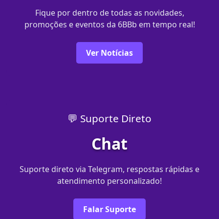
Fique por dentro de todas as novidades,
promoções e eventos da 6BBb em tempo real!
Ver Notícias
💬 Suporte Direto
Chat
Suporte direto via Telegram, respostas rápidas e
atendimento personalizado!
Falar Suporte