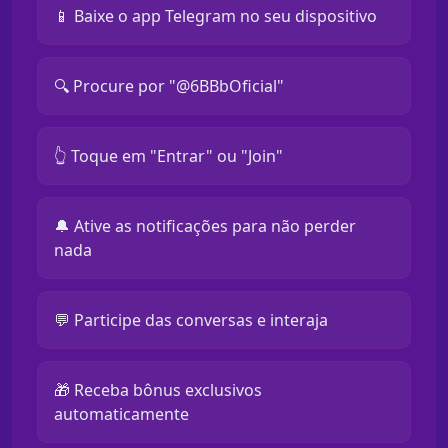
📱 Baixe o app Telegram no seu dispositivo
🔍 Procure por "@6BBbOficial"
👆 Toque em "Entrar" ou "Join"
🔔 Ative as notificações para não perder
nada
💬 Participe das conversas e interaja
🎁 Receba bônus exclusivos
automaticamente