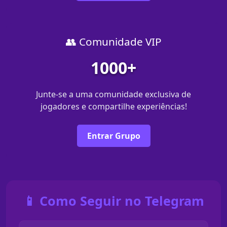
👥 Comunidade VIP
1000+
Junte-se a uma comunidade exclusiva de
jogadores e compartilhe experiências!
Entrar Grupo
📱 Como Seguir no Telegram