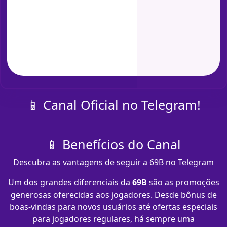
📱 Canal Oficial no Telegram!
📱 Benefícios do Canal
Descubra as vantagens de seguir a 69B no Telegram
Um dos grandes diferenciais da
69B
são as promoções
generosas oferecidas aos jogadores. Desde bônus de
boas-vindas para novos usuários até ofertas especiais
para jogadores regulares, há sempre uma