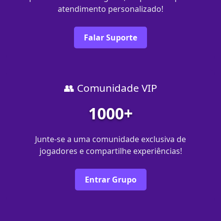
atendimento personalizado!
Falar Suporte
👥 Comunidade VIP
1000+
Junte-se a uma comunidade exclusiva de
jogadores e compartilhe experiências!
Entrar Grupo