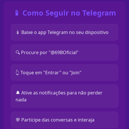
📱 Como Seguir no Telegram
📱 Baixe o app Telegram no seu dispositivo
🔍 Procure por "@69BOficial"
👆 Toque em "Entrar" ou "Join"
🔔 Ative as notificações para não perder
nada
💬 Participe das conversas e interaja