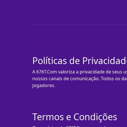
Políticas de Privacida
A 676T.Com valoriza a privacidade de seus 
nossos canais de comunicação. Todos os dad
jogadores.
Termos e Condições