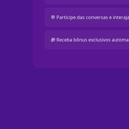
💬 Participe das conversas e interaj
🎁 Receba bônus exclusivos autom