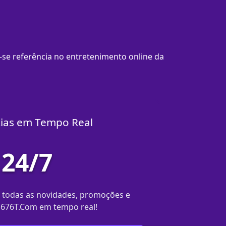
se referência no entretenimento online da
cias em Tempo Real
24/7
e todas as novidades, promoções e
 676T.Com em tempo real!