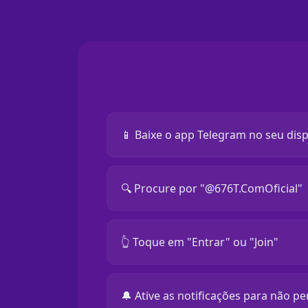
📱 Baixe o app Telegram no seu disp
🔍 Procure por "@676T.ComOficial"
👆 Toque em "Entrar" ou "Join"
🔔 Ative as notificações para não p