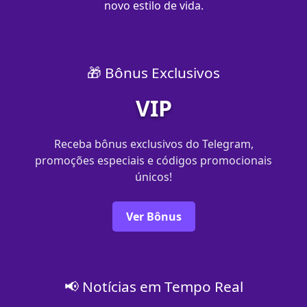
novo estilo de vida.
🎁 Bônus Exclusivos
VIP
Receba bônus exclusivos do Telegram,
promoções especiais e códigos promocionais
únicos!
Ver Bônus
📢 Notícias em Tempo Real