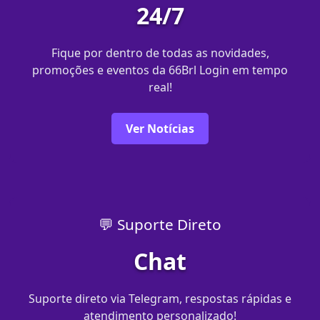
24/7
Fique por dentro de todas as novidades,
promoções e eventos da 66Brl Login em tempo
real!
Ver Notícias
💬 Suporte Direto
Chat
Suporte direto via Telegram, respostas rápidas e
atendimento personalizado!