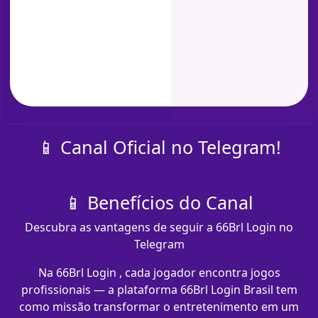
📱 Canal Oficial no Telegram!
📱 Benefícios do Canal
Descubra as vantagens de seguir a 66Brl Login no
Telegram
Na 66Brl Login , cada jogador encontra jogos
profissionais — a plataforma 66Brl Login Brasil tem
como missão transformar o entretenimento em um