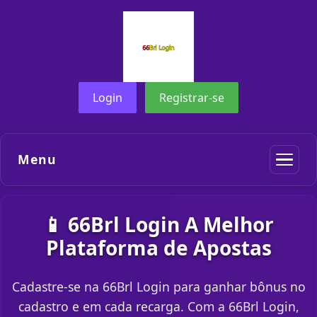
Login
Registrar-se
Menu
📱 66Brl Login A Melhor
Plataforma de Apostas
Cadastre-se na 66Brl Login para ganhar bônus no
cadastro e em cada recarga. Com a 66Brl Login,