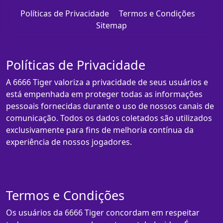
Políticas de Privacidade
Termos e Condições
Sitemap
Políticas de Privacidade
A 6666 Tiger valoriza a privacidade de seus usuários e
está empenhada em proteger todas as informações
pessoais fornecidas durante o uso de nossos canais de
comunicação. Todos os dados coletados são utilizados
exclusivamente para fins de melhoria contínua da
experiência de nossos jogadores.
Termos e Condições
Os usuários da 6666 Tiger concordam em respeitar