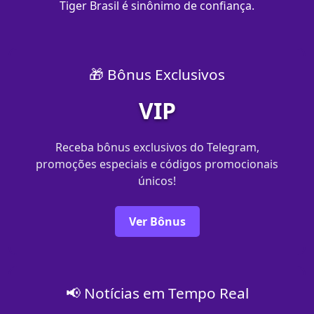
Tiger Brasil é sinônimo de confiança.
🎁 Bônus Exclusivos
VIP
Receba bônus exclusivos do Telegram,
promoções especiais e códigos promocionais
únicos!
Ver Bônus
📢 Notícias em Tempo Real