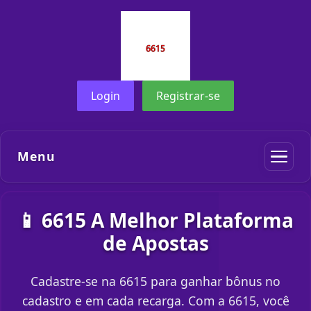
Login
Registrar-se
Menu
📱 6615 A Melhor Plataforma
de Apostas
Cadastre-se na 6615 para ganhar bônus no
cadastro e em cada recarga. Com a 6615, você