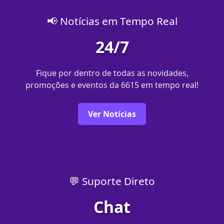
📢 Notícias em Tempo Real
24/7
Fique por dentro de todas as novidades,
promoções e eventos da 6615 em tempo real!
Ver Notícias
💬 Suporte Direto
Chat