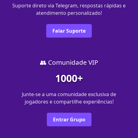
Suporte direto via Telegram, respostas rápidas e
atendimento personalizado!
Falar Suporte
👥 Comunidade VIP
1000+
Junte-se a uma comunidade exclusiva de
jogadores e compartilhe experiências!
Entrar Grupo