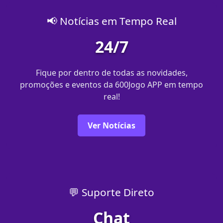
📢 Notícias em Tempo Real
24/7
Fique por dentro de todas as novidades,
promoções e eventos da 600Jogo APP em tempo
real!
Ver Notícias
💬 Suporte Direto
Chat