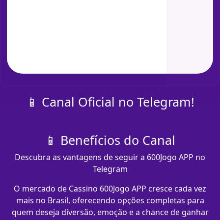
📱 Canal Oficial no Telegram!
📱 Benefícios do Canal
Descubra as vantagens de seguir a 600Jogo APP no
Telegram
O mercado de Cassino 600Jogo APP cresce cada vez
mais no Brasil, oferecendo opções completas para
quem deseja diversão, emoção e a chance de ganhar