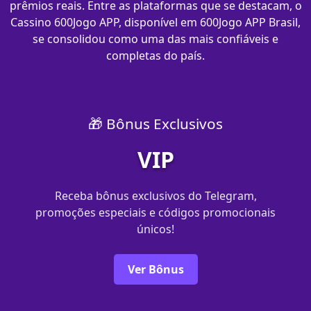
prêmios reais. Entre as plataformas que se destacam, o
Cassino 600Jogo APP, disponível em 600Jogo APP Brasil,
se consolidou como uma das mais confiáveis e
completas do país.
🎁 Bônus Exclusivos
VIP
Receba bônus exclusivos do Telegram,
promoções especiais e códigos promocionais
únicos!
Ver Bônus