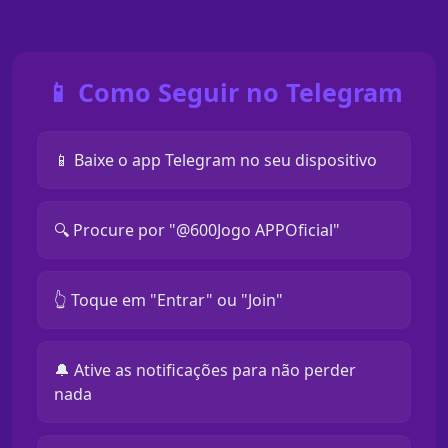
📱 Como Seguir no Telegram
📱 Baixe o app Telegram no seu dispositivo
🔍 Procure por "@600Jogo APPOficial"
👆 Toque em "Entrar" ou "Join"
🔔 Ative as notificações para não perder
nada