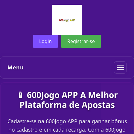
Login
Registrar-se
Menu
📱 600Jogo APP A Melhor
Plataforma de Apostas
Cadastre-se na 600Jogo APP para ganhar bônus
no cadastro e em cada recarga. Com a 600Jogo