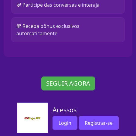
💬 Participe das conversas e interaja
🎁 Receba bônus exclusivos
automaticamente
SEGUIR AGORA
Acessos
Login
Registrar-se