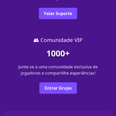
Falar Suporte
👥 Comunidade VIP
1000+
Junte-se a uma comunidade exclusiva de
jogadores e compartilhe experiências!
Entrar Grupo