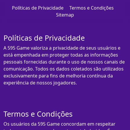
Políticas de Privacidade
Termos e Condições
Sitemap
Políticas de Privacidade
A 595 Game valoriza a privacidade de seus usuários e
está empenhada em proteger todas as informações
pessoais fornecidas durante o uso de nossos canais de
comunicação. Todos os dados coletados são utilizados
exclusivamente para fins de melhoria contínua da
experiência de nossos jogadores.
Termos e Condições
Os usuários da 595 Game concordam em respeitar