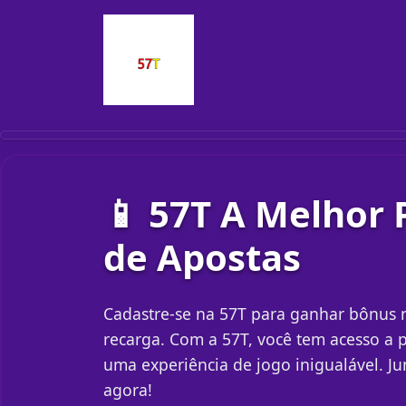
📱 57T A Melhor
de Apostas
Cadastre-se na 57T para ganhar bônus 
recarga. Com a 57T, você tem acesso a 
uma experiência de jogo inigualável. J
agora!