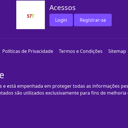
Acessos
Login
Registrar-se
Políticas de Privacidade
Termos e Condições
Sitemap
de
ios e está empenhada em proteger todas as informações pe
tados são utilizados exclusivamente para fins de melhoria