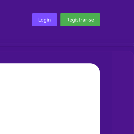
Login
Registrar-se