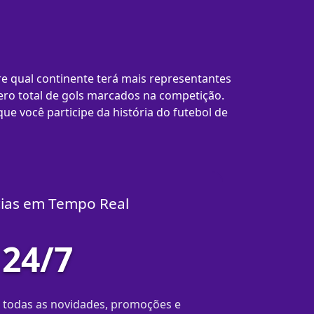
e qual continente terá mais representantes
ero total de gols marcados na competição.
e você participe da história do futebol de
cias em Tempo Real
24/7
e todas as novidades, promoções e