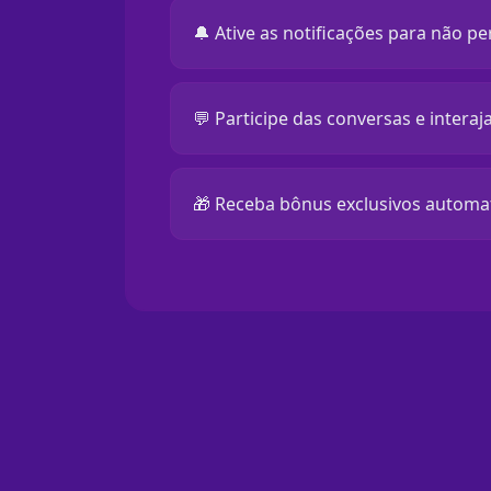
🔔 Ative as notificações para não p
💬 Participe das conversas e interaj
🎁 Receba bônus exclusivos autom