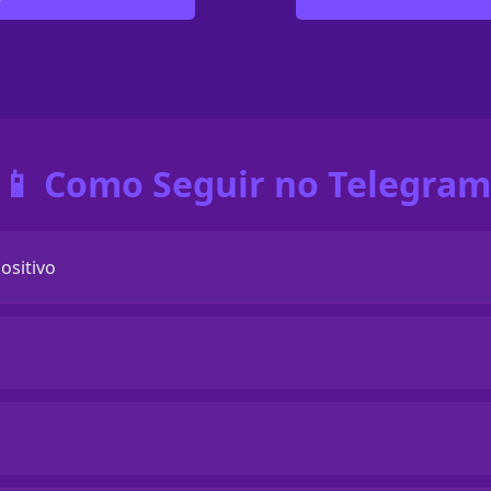
📱 Como Seguir no Telegram
ositivo