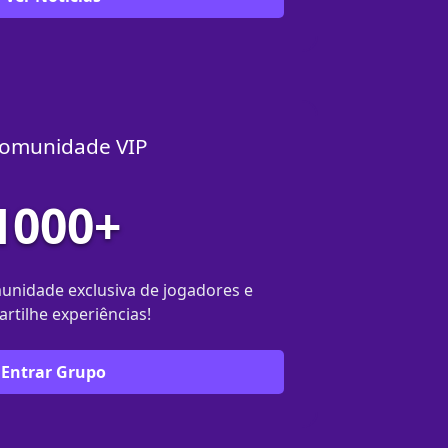
Comunidade VIP
1000+
unidade exclusiva de jogadores e
rtilhe experiências!
Entrar Grupo