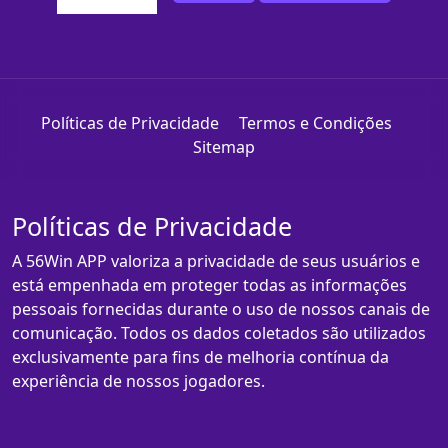
Políticas de Privacidade
Termos e Condições
Sitemap
Políticas de Privacidade
A 56Win APP valoriza a privacidade de seus usuários e
está empenhada em proteger todas as informações
pessoais fornecidas durante o uso de nossos canais de
comunicação. Todos os dados coletados são utilizados
exclusivamente para fins de melhoria contínua da
experiência de nossos jogadores.