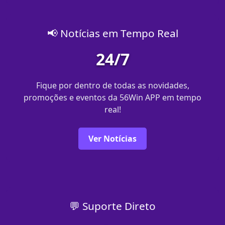
📢 Notícias em Tempo Real
24/7
Fique por dentro de todas as novidades,
promoções e eventos da 56Win APP em tempo
real!
Ver Notícias
💬 Suporte Direto