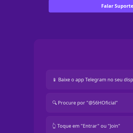
Falar Suport
📱 Baixe o app Telegram no seu disp
🔍 Procure por "@56HOficial"
👆 Toque em "Entrar" ou "Join"