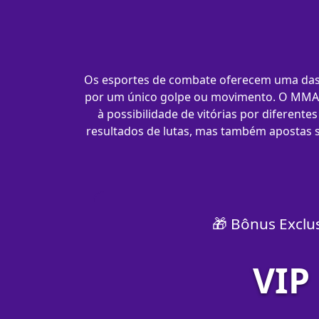
Os esportes de combate oferecem uma das 
por um único golpe ou movimento. O MMA (M
à possibilidade de vitórias por diferent
resultados de lutas, mas também apostas s
🎁 Bônus Exclu
VIP