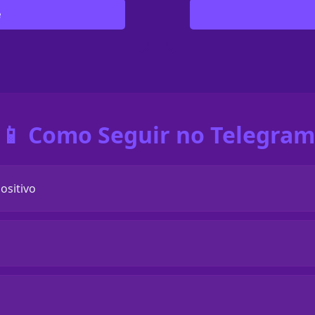
e
📱 Como Seguir no Telegram
ositivo