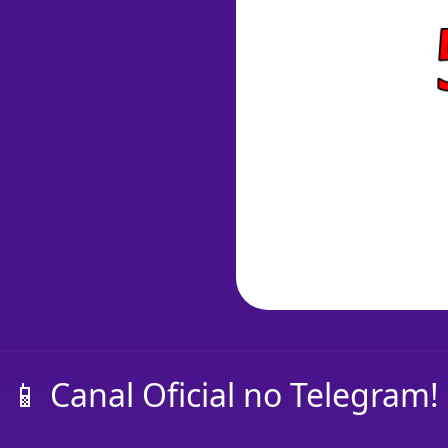
📱 Canal Oficial no Telegram!