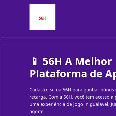
📱 56H A Melhor
Plataforma de A
Cadastre-se na 56H para ganhar bônus 
recarga. Com a 56H, você tem acesso a 
uma experiência de jogo inigualável. J
agora!