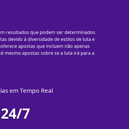
com resultados que podem ser determinados
 devido à diversidade de estilos de luta e
ma oferece apostas que incluem não apenas
é mesmo apostas sobre se a luta irá para a
cias em Tempo Real
24/7