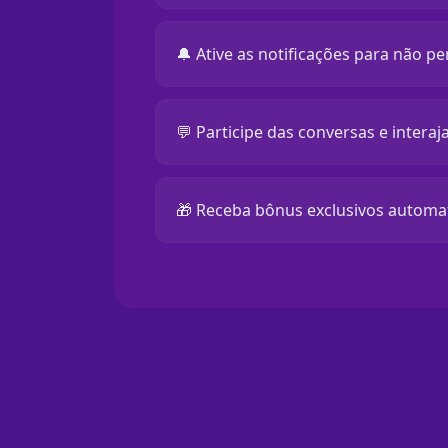
🔔 Ative as notificações para não p
💬 Participe das conversas e interaj
🎁 Receba bônus exclusivos autom