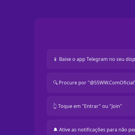
📱 Baixe o app Telegram no seu disp
🔍 Procure por "@55WW.ComOficial
👆 Toque em "Entrar" ou "Join"
🔔 Ative as notificações para não p