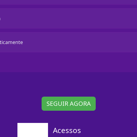
a
aticamente
SEGUIR AGORA
Acessos