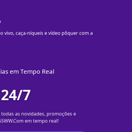
m
o vivo, caça-níqueis e vídeo pôquer com a
cias em Tempo Real
24/7
e todas as novidades, promoções e
 55WW.Com em tempo real!