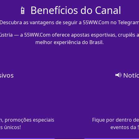
📱 Benefícios do Canal
Descubra as vantagens de seguir a 55WW.Com no Telegra
ústria — a 55WW.Com oferece apostas esportivas, crupiês a
melhor experiência do Brasil.
sivos
📢 Notí
m, promoções especiais
Fique por dentro d
s únicos!
eventos da