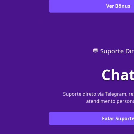
Ver Bônus
💬 Suporte Di
Cha
Suporte direto via Telegram, r
atendimento persona
Falar Suport