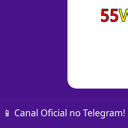
📱 Canal Oficial no Telegram!