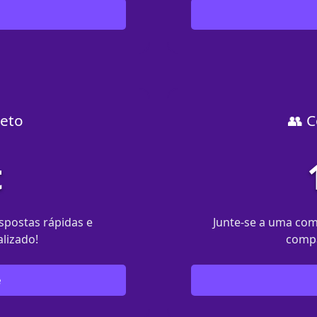
reto
👥 
t
espostas rápidas e
Junte-se a uma com
lizado!
compa
e