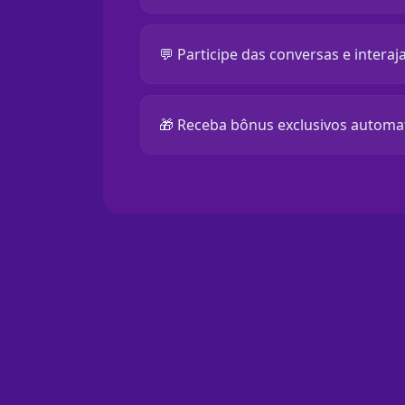
💬 Participe das conversas e interaj
🎁 Receba bônus exclusivos autom