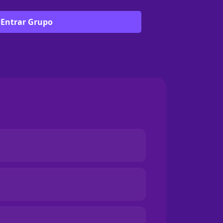
Entrar Grupo