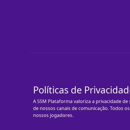
Políticas de Privacida
A 55M Plataforma valoriza a privacidade d
de nossos canais de comunicação. Todos os 
nossos jogadores.