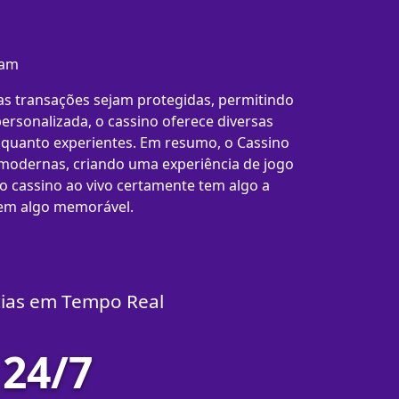
ram
as transações sejam protegidas, permitindo
rsonalizada, o cassino oferece diversas
s quanto experientes. Em resumo, o Cassino
modernas, criando uma experiência de jogo
o cassino ao vivo certamente tem algo a
 em algo memorável.
cias em Tempo Real
24/7