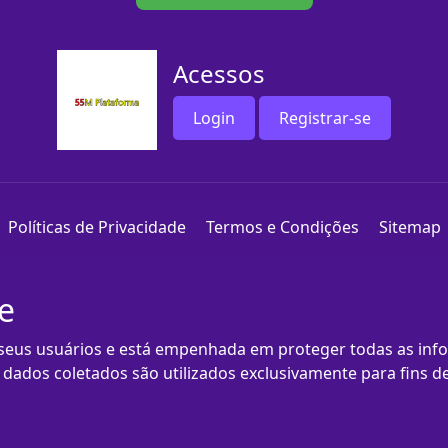
Acessos
Login
Registrar-se
Políticas de Privacidade
Termos e Condições
Sitemap
de
e seus usuários e está empenhada em proteger todas as inf
dados coletados são utilizados exclusivamente para fins d