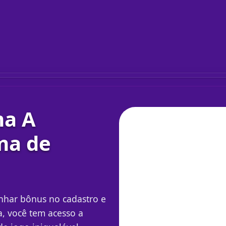
ma A
ma de
nhar bônus no cadastro e
, você tem acesso a