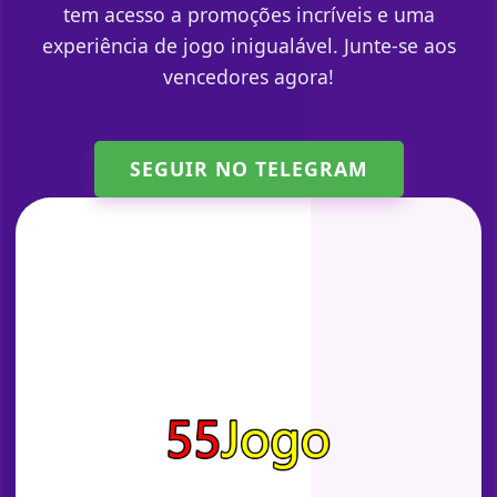
tem acesso a promoções incríveis e uma
experiência de jogo inigualável. Junte-se aos
vencedores agora!
SEGUIR NO TELEGRAM