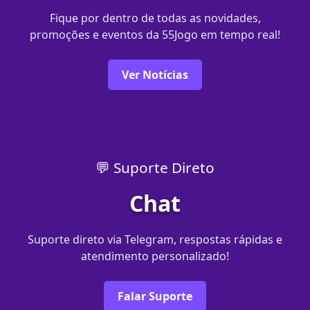
Fique por dentro de todas as novidades,
promoções e eventos da 55Jogo em tempo real!
Ver Notícias
💬 Suporte Direto
Chat
Suporte direto via Telegram, respostas rápidas e
atendimento personalizado!
Falar Suporte