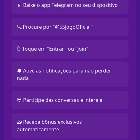
📱 Baixe o app Telegram no seu dispositivo
🔍 Procure por "@55JogoOficial"
👆 Toque em "Entrar" ou "Join"
🔔 Ative as notificações para não perder
nada
💬 Participe das conversas e interaja
🎁 Receba bônus exclusivos
automaticamente