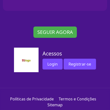
SEGUIR AGORA
Acessos
Login
Registrar-se
Políticas de Privacidade
Termos e Condições
Sitemap