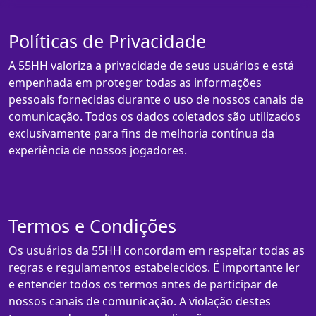
Políticas de Privacidade
A 55HH valoriza a privacidade de seus usuários e está
empenhada em proteger todas as informações
pessoais fornecidas durante o uso de nossos canais de
comunicação. Todos os dados coletados são utilizados
exclusivamente para fins de melhoria contínua da
experiência de nossos jogadores.
Termos e Condições
Os usuários da 55HH concordam em respeitar todas as
regras e regulamentos estabelecidos. É importante ler
e entender todos os termos antes de participar de
nossos canais de comunicação. A violação destes