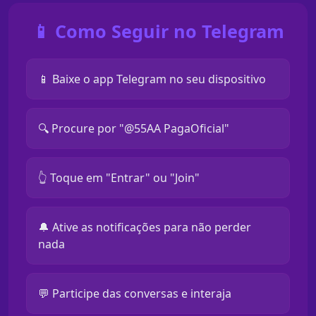
📱 Como Seguir no Telegram
📱 Baixe o app Telegram no seu dispositivo
🔍 Procure por "@55AA PagaOficial"
👆 Toque em "Entrar" ou "Join"
🔔 Ative as notificações para não perder
nada
💬 Participe das conversas e interaja