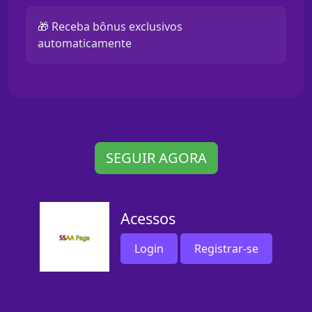
🎁 Receba bônus exclusivos
automaticamente
SEGUIR AGORA
Acessos
Login
Registrar-se