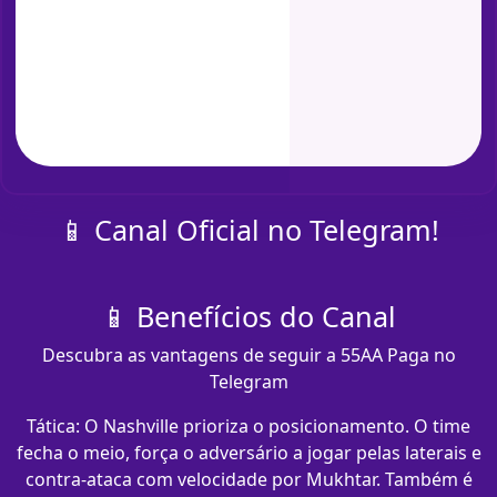
📱 Canal Oficial no Telegram!
📱 Benefícios do Canal
Descubra as vantagens de seguir a 55AA Paga no
Telegram
Tática: O Nashville prioriza o posicionamento. O time
fecha o meio, força o adversário a jogar pelas laterais e
contra-ataca com velocidade por Mukhtar. Também é