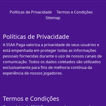
Políticas de Privacidade
Termos e Condições
Sitemap
Políticas de Privacidade
A 55AA Paga valoriza a privacidade de seus usuários e
está empenhada em proteger todas as informações
pessoais fornecidas durante o uso de nossos canais de
comunicação. Todos os dados coletados são utilizados
exclusivamente para fins de melhoria contínua da
experiência de nossos jogadores.
Termos e Condições