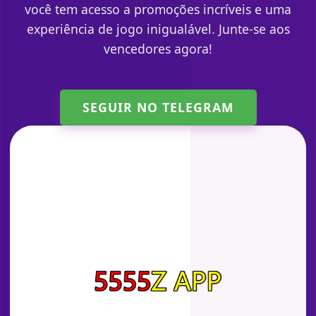
você tem acesso a promoções incríveis e uma
experiência de jogo inigualável. Junte-se aos
vencedores agora!
SEGUIR NO TELEGRAM