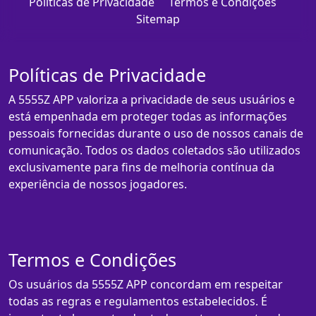
Políticas de Privacidade
Termos e Condições
Sitemap
Políticas de Privacidade
A 5555Z APP valoriza a privacidade de seus usuários e
está empenhada em proteger todas as informações
pessoais fornecidas durante o uso de nossos canais de
comunicação. Todos os dados coletados são utilizados
exclusivamente para fins de melhoria contínua da
experiência de nossos jogadores.
Termos e Condições
Os usuários da 5555Z APP concordam em respeitar
todas as regras e regulamentos estabelecidos. É