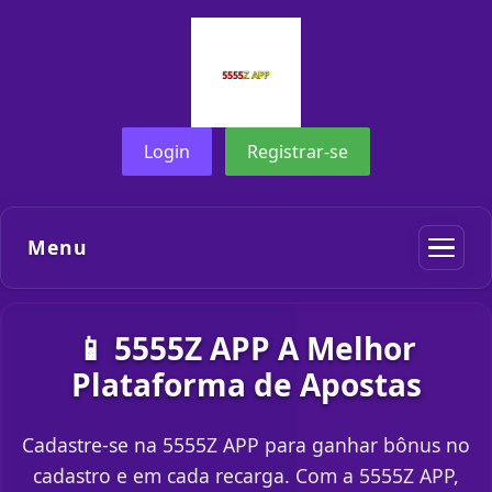
Login
Registrar-se
Menu
📱 5555Z APP A Melhor
Plataforma de Apostas
Cadastre-se na 5555Z APP para ganhar bônus no
cadastro e em cada recarga. Com a 5555Z APP,