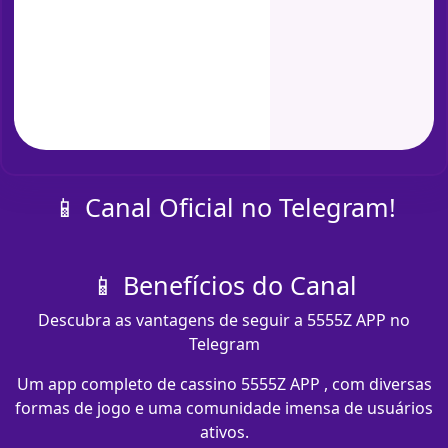
📱 Canal Oficial no Telegram!
📱 Benefícios do Canal
Descubra as vantagens de seguir a 5555Z APP no
Telegram
Um app completo de cassino 5555Z APP , com diversas
formas de jogo e uma comunidade imensa de usuários
ativos.