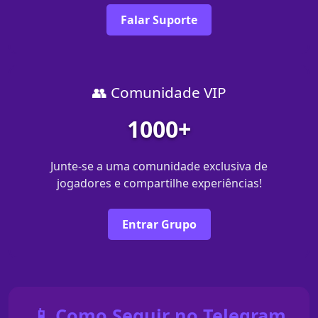
Falar Suporte
👥 Comunidade VIP
1000+
Junte-se a uma comunidade exclusiva de
jogadores e compartilhe experiências!
Entrar Grupo
📱 Como Seguir no Telegram