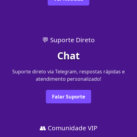
💬 Suporte Direto
Chat
Suporte direto via Telegram, respostas rápidas e
atendimento personalizado!
Falar Suporte
👥 Comunidade VIP