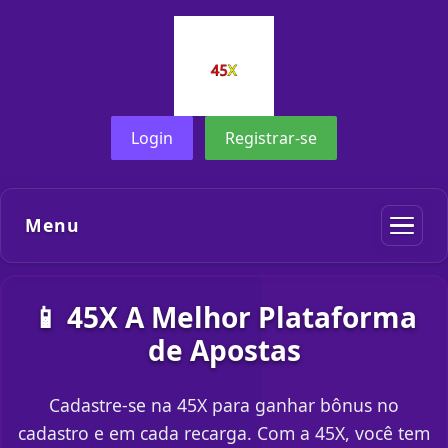
Login
Registrar-se
Menu
📱 45X A Melhor Plataforma
de Apostas
Cadastre-se na 45X para ganhar bônus no
cadastro e em cada recarga. Com a 45X, você tem