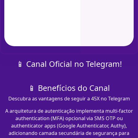
📱 Canal Oficial no Telegram!
📱 Benefícios do Canal
Descubra as vantagens de seguir a 45X no Telegram
A arquitetura de autenticação implementa multi-factor
authentication (MFA) opcional via SMS OTP ou
authenticator apps (Google Authenticator, Authy),
adicionando camada secundária de segurança para