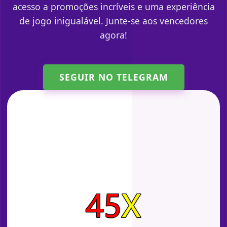
acesso a promoções incríveis e uma experiência
de jogo inigualável. Junte-se aos vencedores
agora!
SEGUIR NO TELEGRAM