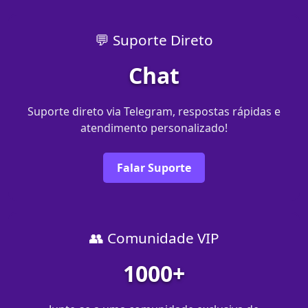
💬 Suporte Direto
Chat
Suporte direto via Telegram, respostas rápidas e
atendimento personalizado!
Falar Suporte
👥 Comunidade VIP
1000+