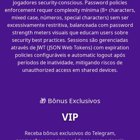
jogadores security-conscious. Password policies
enforcement requer complexity mínima (8+ characters,
mixed case, números, special characters) sem ser
excessivamente restritiva, balanceada com password
strength meters visuais que educam users sobre
security best practices. Sessions são gerenciadas
através de JWT (JSON Web Tokens) com expiration
policies configuráveis e automatic logout após
períodos de inatividade, mitigando riscos de
unauthorized access em shared devices.
🎁 Bônus Exclusivos
VIP
Receba bônus exclusivos do Telegram,