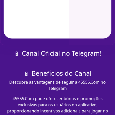
📱 Canal Oficial no Telegram!
📱 Benefícios do Canal
Descubra as vantagens de seguir a 45555.Com no
Telegram
45555.Com pode oferecer bônus e promoções
exclusivas para os usuários do aplicativo,
proporcionando incentivos adicionais para jogar no