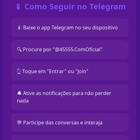
📱 Como Seguir no Telegram
📱 Baixe o app Telegram no seu dispositivo
🔍 Procure por "@45555.ComOficial"
👆 Toque em "Entrar" ou "Join"
🔔 Ative as notificações para não perder
nada
💬 Participe das conversas e interaja