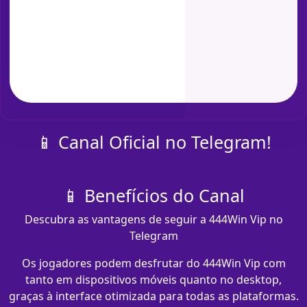
📱 Canal Oficial no Telegram!
📱 Benefícios do Canal
Descubra as vantagens de seguir a 444Win Vip no
Telegram
Os jogadores podem desfrutar do 444Win Vip com​
tanto em dispositivos móveis quanto no desktop,
graças à interface otimizada para todas as plataformas.