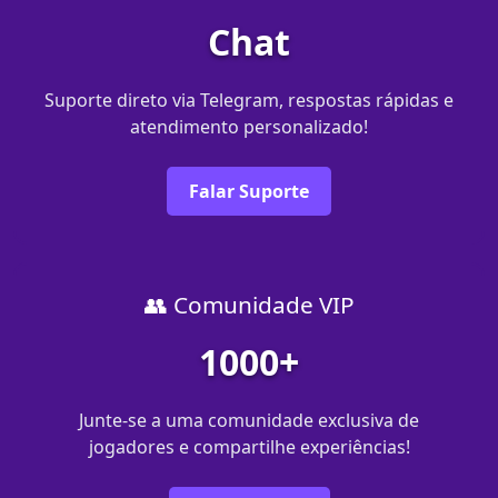
Chat
Suporte direto via Telegram, respostas rápidas e
atendimento personalizado!
Falar Suporte
👥 Comunidade VIP
1000+
Junte-se a uma comunidade exclusiva de
jogadores e compartilhe experiências!