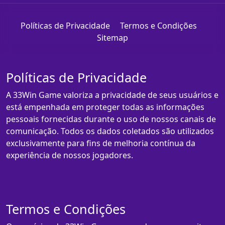
Políticas de Privacidade
Termos e Condições
Sitemap
Políticas de Privacidade
A 33Win Game valoriza a privacidade de seus usuários e
está empenhada em proteger todas as informações
pessoais fornecidas durante o uso de nossos canais de
comunicação. Todos os dados coletados são utilizados
exclusivamente para fins de melhoria contínua da
experiência de nossos jogadores.
Termos e Condições