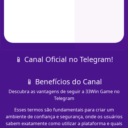
📱 Canal Oficial no Telegram!
📱 Benefícios do Canal
Descubra as vantagens de seguir a 33Win Game no
Telegram
Esses termos são fundamentais para criar um
ambiente de confiança e segurança, onde os usuários
sabem exatamente como utilizar a plataforma e quais