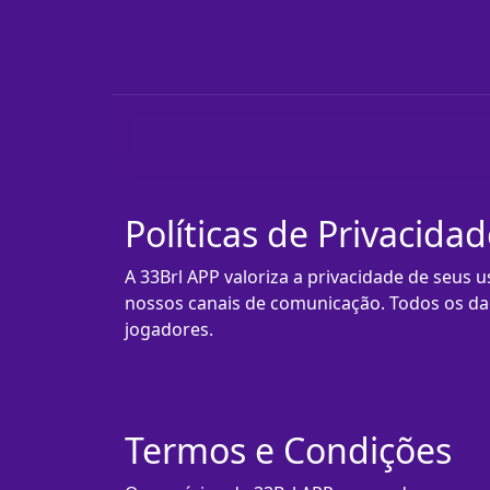
Políticas de Privacida
A 33Brl APP valoriza a privacidade de seus
nossos canais de comunicação. Todos os dad
jogadores.
Termos e Condições