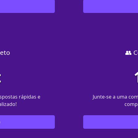
reto
👥 
t
espostas rápidas e
Junte-se a uma com
lizado!
compa
e