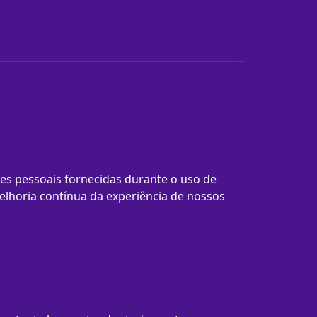
es pessoais fornecidas durante o uso de
elhoria contínua da experiência de nossos