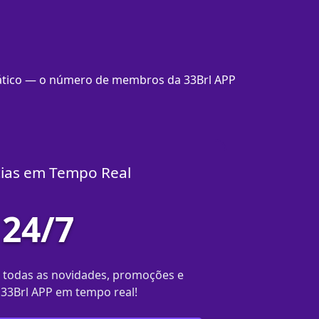
Asiático — o número de membros da 33Brl APP
cias em Tempo Real
24/7
e todas as novidades, promoções e
 33Brl APP em tempo real!