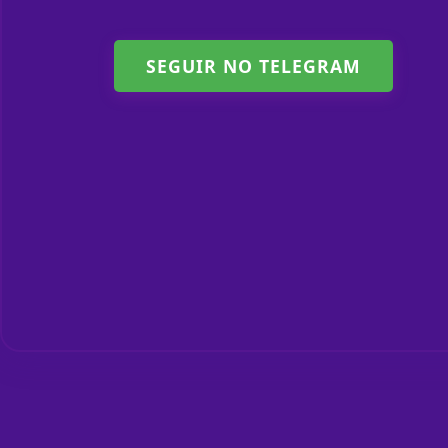
SEGUIR NO TELEGRAM