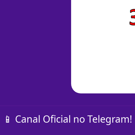
📱 Canal Oficial no Telegram!