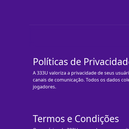
Políticas de Privacida
A 333U valoriza a privacidade de seus usuá
canais de comunicação. Todos os dados cole
jogadores.
Termos e Condições