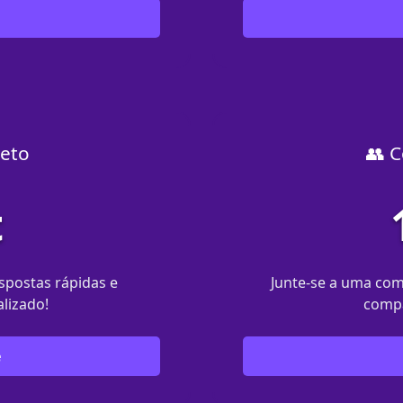
reto
👥 
t
espostas rápidas e
Junte-se a uma com
lizado!
compa
e