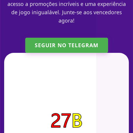
acesso a promoções incríveis e uma experiência
de jogo inigualável. Junte-se aos vencedores
agora!
SEGUIR NO TELEGRAM