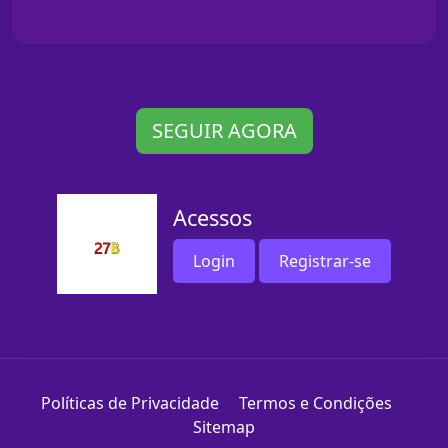
SEGUIR AGORA
Acessos
Login
Registrar-se
Políticas de Privacidade
Termos e Condições
Sitemap