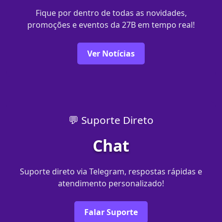
Fique por dentro de todas as novidades,
promoções e eventos da 27B em tempo real!
Ver Notícias
💬 Suporte Direto
Chat
Suporte direto via Telegram, respostas rápidas e
atendimento personalizado!
Falar Suporte