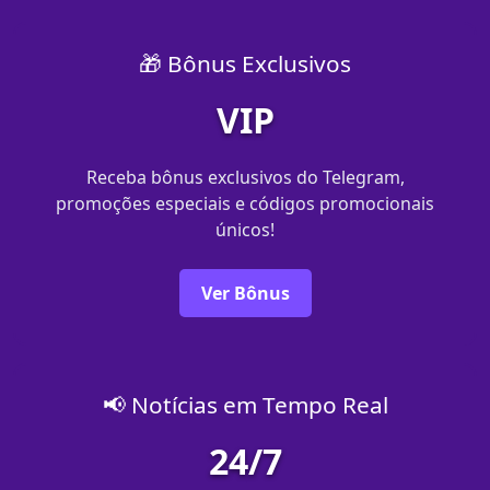
🎁 Bônus Exclusivos
VIP
Receba bônus exclusivos do Telegram,
promoções especiais e códigos promocionais
únicos!
Ver Bônus
📢 Notícias em Tempo Real
24/7