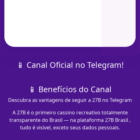
📱 Canal Oficial no Telegram!
📱 Benefícios do Canal
Descubra as vantagens de seguir a 27B no Telegram
A 27B é o primeiro cassino recreativo totalmente
transparente do Brasil — na plataforma 27B Brasil ,
tudo é visível, exceto seus dados pessoais.