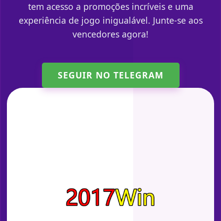
tem acesso a promoções incríveis e uma
experiência de jogo inigualável. Junte-se aos
vencedores agora!
SEGUIR NO TELEGRAM