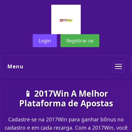
Login
Registrar-se
Menu
📱 2017Win A Melhor
Plataforma de Apostas
Cadastre-se na 2017Win para ganhar bônus no
cadastro e em cada recarga. Com a 2017Win, você