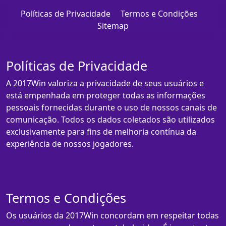
Políticas de Privacidade
Termos e Condições
Sitemap
Políticas de Privacidade
A 2017Win valoriza a privacidade de seus usuários e
está empenhada em proteger todas as informações
pessoais fornecidas durante o uso de nossos canais de
comunicação. Todos os dados coletados são utilizados
exclusivamente para fins de melhoria contínua da
experiência de nossos jogadores.
Termos e Condições
Os usuários da 2017Win concordam em respeitar todas