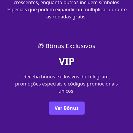
crescentes, enquanto outros incluem símbolos
especiais que podem expandir ou multiplicar durante
as rodadas grátis.
🎁 Bônus Exclusivos
VIP
Receba bônus exclusivos do Telegram,
promoções especiais e códigos promocionais
únicos!
Ver Bônus