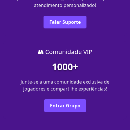
atendimento personalizado!
Falar Suporte
👥 Comunidade VIP
1000+
Junte-se a uma comunidade exclusiva de
jogadores e compartilhe experiências!
Entrar Grupo