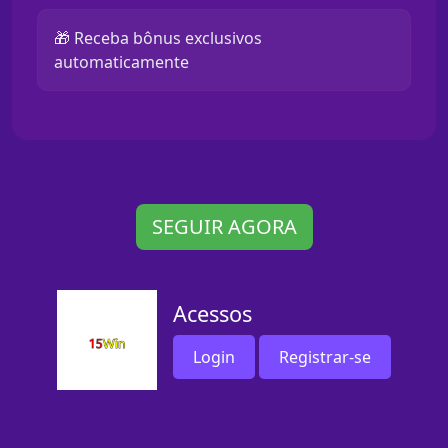
🎁 Receba bônus exclusivos
automaticamente
SEGUIR AGORA
Acessos
Login
Registrar-se