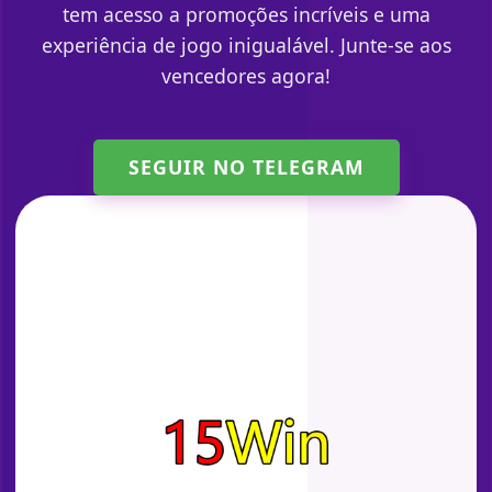
tem acesso a promoções incríveis e uma
experiência de jogo inigualável. Junte-se aos
vencedores agora!
SEGUIR NO TELEGRAM