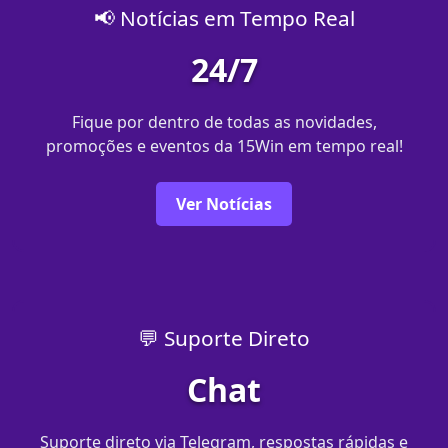
📢 Notícias em Tempo Real
24/7
Fique por dentro de todas as novidades,
promoções e eventos da 15Win em tempo real!
Ver Notícias
💬 Suporte Direto
Chat
Suporte direto via Telegram, respostas rápidas e